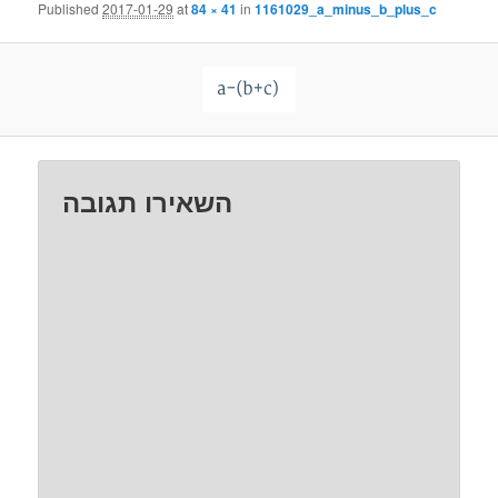
Published
2017-01-29
at
84 × 41
in
1161029_a_minus_b_plus_c
השאירו תגובה