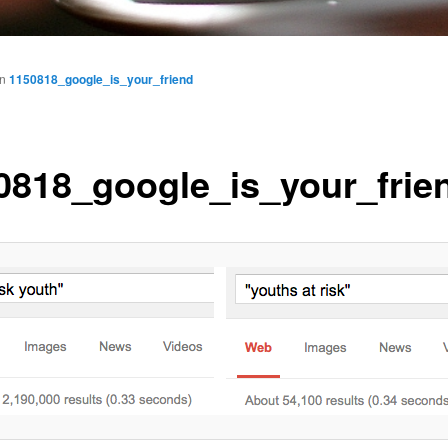
in
1150818_google_is_your_friend
0818_google_is_your_frie